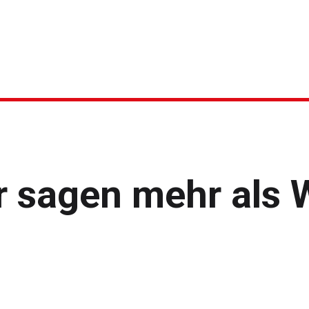
HOME
LEIST
r sagen mehr als 